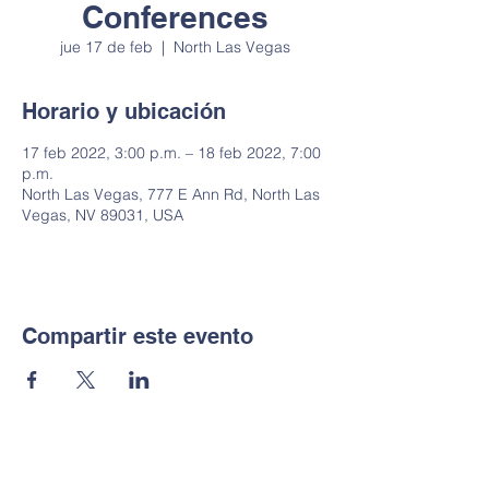
Conferences
jue 17 de feb
  |  
North Las Vegas
Horario y ubicación
17 feb 2022, 3:00 p.m. – 18 feb 2022, 7:00
p.m.
North Las Vegas, 777 E Ann Rd, North Las
Vegas, NV 89031, USA
Compartir este evento
Notice of Non-