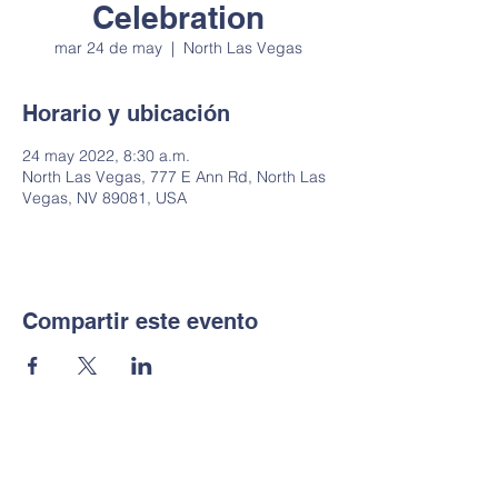
Celebration
mar 24 de may
  |  
North Las Vegas
Horario y ubicación
24 may 2022, 8:30 a.m.
North Las Vegas, 777 E Ann Rd, North Las
Vegas, NV 89081, USA
Compartir este evento
Notice of Non-
Discrimination