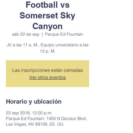
Football vs
Somerset Sky
Canyon
sáb 22 de sep
  |  
Parque Ed Fountain
JV a las 11 a. M., Equipo universitario a las
12 p. M.
Las inscripciones están cerradas
Ver otros eventos
Horario y ubicación
22 sep 2018, 12:00 p.m.
Parque Ed Fountain, 1400 N Decatur Blvd,
Las Vegas, NV 89108, EE. UU.